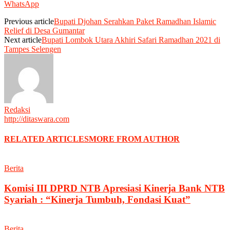
WhatsApp
Previous article
Bupati Djohan Serahkan Paket Ramadhan Islamic
Relief di Desa Gumantar
Next article
Bupati Lombok Utara Akhiri Safari Ramadhan 2021 di
Tampes Selengen
Redaksi
http://ditaswara.com
RELATED ARTICLES
MORE FROM AUTHOR
Berita
Komisi III DPRD NTB Apresiasi Kinerja Bank NTB
Syariah : “Kinerja Tumbuh, Fondasi Kuat”
Berita