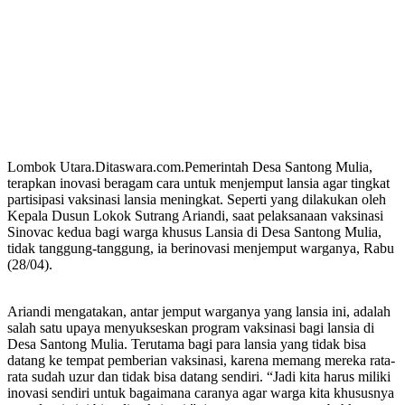
Lombok Utara.Ditaswara.com.Pemerintah Desa Santong Mulia,
terapkan inovasi beragam cara untuk menjemput lansia agar tingkat
partisipasi vaksinasi lansia meningkat. Seperti yang dilakukan oleh
Kepala Dusun Lokok Sutrang Ariandi, saat pelaksanaan vaksinasi
Sinovac kedua bagi warga khusus Lansia di Desa Santong Mulia,
tidak tanggung-tanggung, ia berinovasi menjemput warganya, Rabu
(28/04).
Ariandi mengatakan, antar jemput warganya yang lansia ini, adalah
salah satu upaya menyukseskan program vaksinasi bagi lansia di
Desa Santong Mulia. Terutama bagi para lansia yang tidak bisa
datang ke tempat pemberian vaksinasi, karena memang mereka rata-
rata sudah uzur dan tidak bisa datang sendiri. “Jadi kita harus miliki
inovasi sendiri untuk bagaimana caranya agar warga kita khususnya