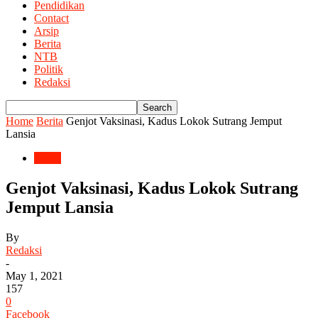
Pendidikan
Contact
Arsip
Berita
NTB
Politik
Redaksi
Home
Berita
Genjot Vaksinasi, Kadus Lokok Sutrang Jemput
Lansia
Berita
Genjot Vaksinasi, Kadus Lokok Sutrang
Jemput Lansia
By
Redaksi
-
May 1, 2021
157
0
Facebook