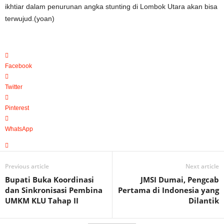
ikhtiar dalam penurunan angka stunting di Lombok Utara akan bisa
terwujud.(yoan)
Facebook
Twitter
Pinterest
WhatsApp
Previous article
Next article
Bupati Buka Koordinasi
JMSI Dumai, Pengcab
dan Sinkronisasi Pembina
Pertama di Indonesia yang
UMKM KLU Tahap II
Dilantik