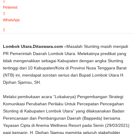
Pinterest
WhatsApp
Lombok Utara.Ditaswara.com –
Masalah Stunting masih menjadi
PR Pemerintah Daerah Lombok Utara. Melekatnya predikat yang
tidak mengenakkan sebagai Kabupaten dengan angka Stunting
tertinggi dari 10 Kabupaten/Kota di Provinsi Nusa Tenggara Barat
(NTB) ini, mendapat sorotan serius dari Bupati Lombok Utara H.
Djohan Sjamsu, SH.
Melalui pembukaan acara “Lokakarya) Pengembangan Strategi
Komunikasi Perubahan Perilaku Untuk Percepatan Pencegahan
Stunting di Kabupaten Lombok Utara” yang dilaksanakan Badan
Perencanaan dan Pembangunan Daerah (Bappeda) bersama
Yayasan Cipta di Anema Wellness Resort pada Senin (29/03/2021)
pagi kemarin, H. Djohan Sjamsu meminta seluruh stakeholder