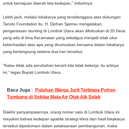
untuk kemajuan daerah kita kedepan,” imbuhnya.
Lebih jauh, melalui lokakarya yang terselenggara atas dukungan
Tanoto Foundation itu, H. Djohan Sjamsu mengatakan,
pengentasan stunting di Lombok Utara akan difokuskan di 20 Desa
yang ada di lima Kecamatan yang sekaligus menjadi tolak ukur
keberhasilan atas apa yang dirumuskan bersama dalam lokakarya
yang berlangsung selama dua hari tersebut.
“Kalau tidak ada perubahan berarti kita tidak bekerja, itu artinya
ini,” tegas Bupati Lombok Utara.
Baca Juga :
Puluhan Warga Jurit Tertimpa Pohon
Tumbang di Sekitar Mata Air Otak Aik Selak
Diakhir penyampaiannya, orang nomer satu di Lombok Utara ini
meyakini bahwa kedepan apabila strategi klinis dari hasil lokakarya
tersebut dipedomani dalam pelaksanaan pembangunan, maka