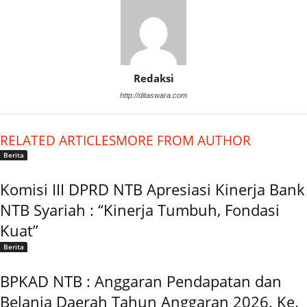
Redaksi
http://ditaswara.com
RELATED ARTICLES
MORE FROM AUTHOR
Berita
Komisi III DPRD NTB Apresiasi Kinerja Bank
NTB Syariah : “Kinerja Tumbuh, Fondasi
Kuat”
Berita
BPKAD NTB : Anggaran Pendapatan dan
Belanja Daerah Tahun Anggaran 2026. Ke.