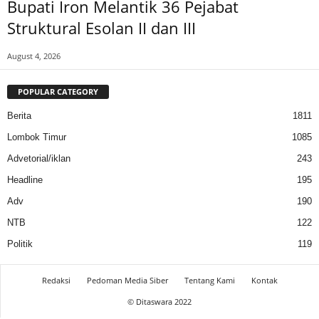
Bupati Iron Melantik 36 Pejabat
Struktural Esolan II dan III
August 4, 2026
POPULAR CATEGORY
Berita
1811
Lombok Timur
1085
Advetorial/iklan
243
Headline
195
Adv
190
NTB
122
Politik
119
Redaksi
Pedoman Media Siber
Tentang Kami
Kontak
© Ditaswara 2022