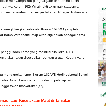
selain menyampaikan penghargaan dan terima kasih
 bahwa Korem 162/ Wirabhakti akan naik statusnya
ebut sesuai arahan menteri pertahanan RI agar Kodam ada
dak menghilangkan nilai-nilai Korem 162/WB yang telah
ar nama Wirabhakti tetap akan digunakan sebagai nama
 penggunaan nama yang memiliki nilai lokal NTB.
nyatakan akan disesuaikan dengan urutan Kodam yang
g mengangkat tema “Korem 162/WB Hadir sebagai Solusi
adiri Bupati Lombok Timur, dihadiri pula jajaran
hingga tokoh masyarakat.(aty).
erjadi Lagi Kecelakaan Maut di Tanjakan