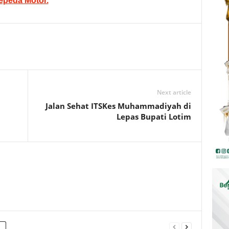
peda Motor.
Next article
Jalan Sehat ITSKes Muhammadiyah di
Lepas Bupati Lotim