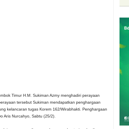
ombok Timur H.M. Sukiman Azmy menghadiri perayaan
perayaan tersebut Sukiman mendapatkan penghargaan
kung kelancaran tugas Korem 162/Wirabhakti. Penghargaan
 Aris Nurcahyo, Sabtu (25/2).