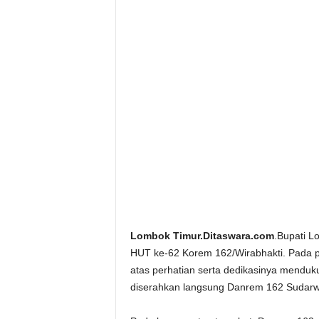
Lombok Timur.Ditaswara.com
.Bupati L
HUT ke-62 Korem 162/Wirabhakti. Pada 
atas perhatian serta dedikasinya mendu
diserahkan langsung Danrem 162 Sudarwo