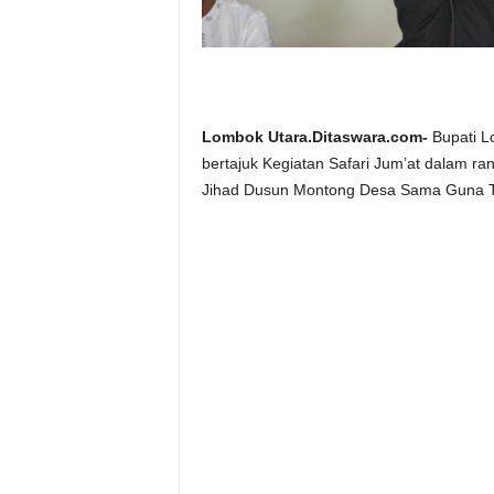
Lombok Utara.Ditaswara.com-
Bupati L
bertajuk Kegiatan Safari Jum’at dalam r
Jihad Dusun Montong Desa Sama Guna Ta