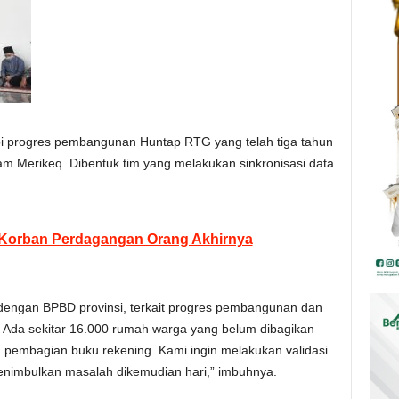
 progres pembangunan Huntap RTG yang telah tiga tahun
am Merikeq. Dibentuk tim yang melakukan sinkronisasi data
 Korban Perdagangan Orang Akhirnya
engan BPBD provinsi, terkait progres pembangunan dan
i. Ada sekitar 16.000 rumah warga yang belum dibagikan
a pembagian buku rekening. Kami ingin melakukan validasi
enimbulkan masalah dikemudian hari,” imbuhnya.