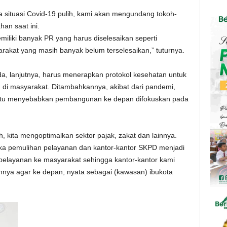
ika situasi Covid-19 pulih, kami akan mengundang tokoh-
han saat ini.
liki banyak PR yang harus diselesaikan seperti
kat yang masih banyak belum terselesaikan,” tuturnya.
da, lanjutnya, harus menerapkan protokol kesehatan untuk
di masyarakat. Ditambahkannya, akibat dari pandemi,
ntu menyebabkan pembangunan ke depan difokuskan pada
 kita mengoptimalkan sektor pajak, zakat dan lainnya.
ka pemulihan pelayanan dan kantor-kantor SKPD menjadi
pelayanan ke masyarakat sehingga kantor-kantor kami
nnya agar ke depan, nyata sebagai (kawasan) ibukota