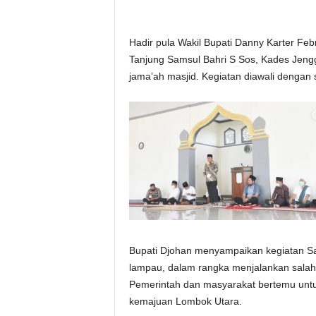
Hadir pula Wakil Bupati Danny Karter F
Tanjung Samsul Bahri S Sos, Kades Jeng
jama’ah masjid. Kegiatan diawali dengan 
Bupati Djohan menyampaikan kegiatan Safa
lampau, dalam rangka menjalankan salah
Pemerintah dan masyarakat bertemu unt
kemajuan Lombok Utara.