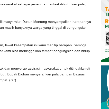
ri masyarakat sebagai penerima manfaat dibutuhkan pula,
kili masyarakat Dusun Montong menyampaikan harapannya
ran masih banyaknya warga yang tinggal di pengungsian
an, lewat kesempatan ini kami menitip harapan. Semoga
t kami bisa meninggalkan tempat pengungsian dan hidup
 dan menyerap aspirasi masyarakat untuk ditindaklanjuti
sebut, Bupati Djohan menyerahkan pula bantuan Baznas
pat. (rar)