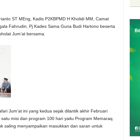
ebrianto ST MEng, Kadis P2KBPMD H Kholidi MM, Camat
gala Fahrudin, Pj Kades Sama Guna Budi Hartono beserta
sholat Jum’at bersama.
ri Jum’at ini yang kedua sejak dilantik akhir Februari
 satu misi dan program 100 hari yaitu Program Memaraq.
uk saling menyampaikan masukkan dan saran untuk