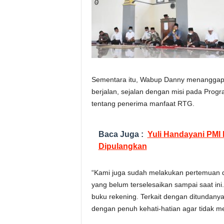
Sementara itu, Wabup Danny menanggapi
berjalan, sejalan dengan misi pada Progr
tentang penerima manfaat RTG.
Baca Juga :
Yuli Handayani PMI
Dipulangkan
“Kami juga sudah melakukan pertemuan d
yang belum terselesaikan sampai saat in
buku rekening. Terkait dengan ditundany
dengan penuh kehati-hatian agar tidak m