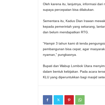
Oleh karena itu, lanjutnya, informasi da
supaya percepatan bisa dilakukan.
Sementara itu, Kadus Dian Irawan mewa
kepada pemerintah yang sekarang, lanta
dan belum mendapatkan RTG.
“Hampir 3 tahun kami di tenda pengungsi
pembangunan bisa cepat, agar masyaraka
nyaman,” pungkasnya.
Bupati dan Wabup Lombok Utara menyimak
dalam bentuk kebijakan. Pada acara ter
KLU yang diperuntukkan bagi masjid setem