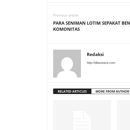
Previous article
PARA SENIMAN LOTIM SEPAKAT BE
KOMONITAS
Redaksi
http://ditaswara.com
RELATED ARTICLES
MORE FROM AUTHOR