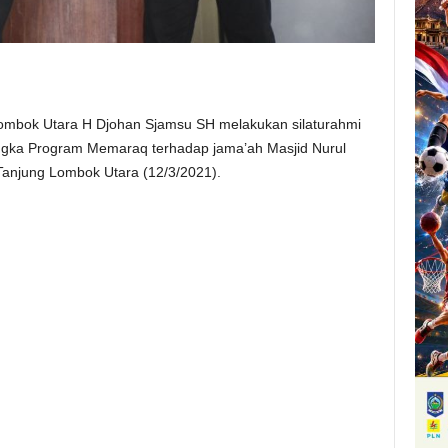
ombok Utara H Djohan Sjamsu SH melakukan silaturahmi
angka Program Memaraq terhadap jama’ah Masjid Nurul
njung Lombok Utara (12/3/2021).