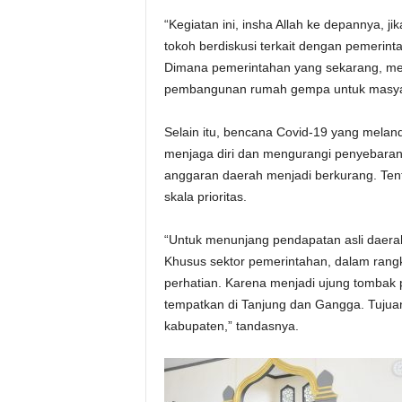
“Kegiatan ini, insha Allah ke depannya, j
tokoh berdiskusi terkait dengan pemerinta
Dimana pemerintahan yang sekarang, memi
pembangunan rumah gempa untuk masyara
Selain itu, bencana Covid-19 yang melan
menjaga diri dan mengurangi penyebaran 
anggaran daerah menjadi berkurang. Te
skala prioritas.
“Untuk menunjang pendapatan asli daerah,
Khusus sektor pemerintahan, dalam rang
perhatian. Karena menjadi ujung tombak 
tempatkan di Tanjung dan Gangga. Tujua
kabupaten,” tandasnya.