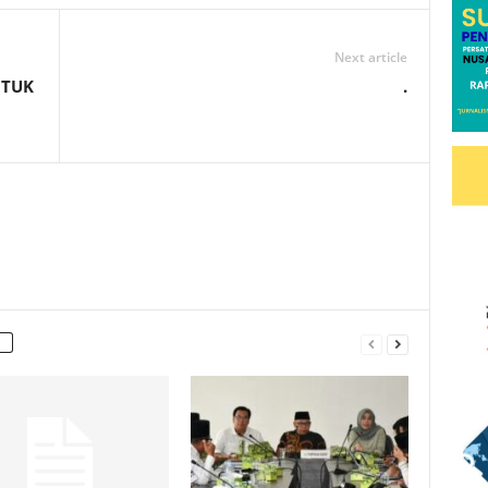
Next article
NTUK
.