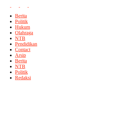
Berita
Politik
Hukum
Olahraga
NTB
Pendidikan
Contact
Arsip
Berita
NTB
Politik
Redaksi