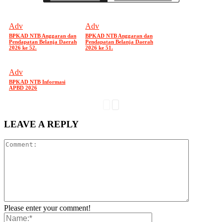
Adv
Adv
BPKAD NTB Anggaran dan
BPKAD NTB Anggaran dan
Pendapatan Belanja Daerah
Pendapatan Belanja Daerah
2026 ke 52.
2026 ke 51.
Adv
BPKAD NTB Informasi
APBD 2026
LEAVE A REPLY
Please enter your comment!