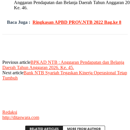
Anggaran Pendapatan dan Belanja Daerah Tahun Anggaran 20
Ke. 46.
Baca Juga :
Ringkasan APBD PROV.NTB 2022 Bag.ke 8
Previous article
BPKAD NTB : Anggaran Pendapatan dan Belanja
Daerah Tahun Anggaran 2026. Ke. 45.
Next article
Bank NTB Syariah Tegaskan Kinerja Operasional Tetap
Tumbuh
Redaksi
http://ditaswara.com
RELATED ARTICLES
MORE FROM AUTHOR