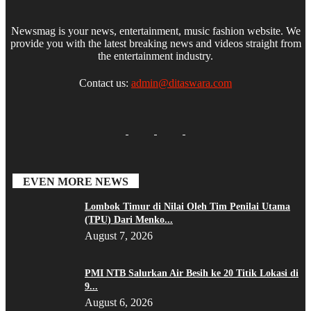
Newsmag is your news, entertainment, music fashion website. We
provide you with the latest breaking news and videos straight from
the entertainment industry.
Contact us:
admin@ditaswara.com
EVEN MORE NEWS
Lombok Timur di Nilai Oleh Tim Penilai Utama
(TPU) Dari Menko...
August 7, 2026
PMI NTB Salurkan Air Besih ke 20 Titik Lokasi di
9...
August 6, 2026