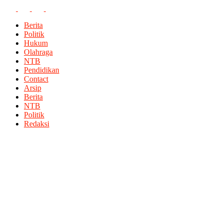
Berita
Politik
Hukum
Olahraga
NTB
Pendidikan
Contact
Arsip
Berita
NTB
Politik
Redaksi