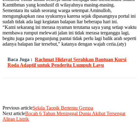
Kamtibmas yang kondusif di wilayahnya masing-masing.
Sementara itu salah seorang warga setempat Aminulloh,
mengungkapkan rasa syukurnya karena sejak dipasangnya portal ini
sudah tidak ada lagi kegiatan balapan liar beberapa hari ini.
“Kami sekarang ini merasa nyaman terutama saya yang setiap waktu
membawa rumput melewati jalan ini tidak merasa terganggu lagi,
begitu juga para pengunjung pantai tidak perlu lagi balik arah seperti
adanya balapan liar tersebut,” katanya dengan wajah ceria.(aty)
Baca Juga :
Rachmat Hidayat Serahkan Bantuan Kursi
Roda Adaptif untuk Penderita Lumpuh Layu
Previous article
Sekda Taopik Bertemu Gempa
Next article
Bocah 6 Tahun Meninggal Dunia Akibat Tersengat
Aliran Listrik