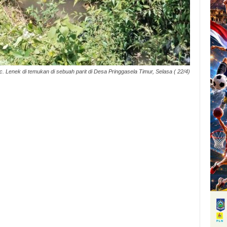
 Lenek di temukan di sebuah parit di Desa Pringgasela Timur, Selasa ( 22/4)