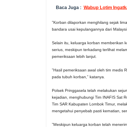
Baca Juga :
Wabup Lotim Ingatka
”Korban dilaporkan menghilang sejak lima 
bandara usai kepulangannya dari Malaysi
Selain itu, keluarga korban memberikan k
serius, meskipun terkadang terlihat mel
pemeriksaan lebih lanjut.
”Hasil pemeriksaan awal oleh tim medis 
pada tubuh korban,” katanya.
Polsek Pringgasela telah melakukan seju
kejadian, menghubungi Tim INAFIS Sat R
Tim SAR Kabupaten Lombok Timur, melak
mengetahui penyebab pasti kematian, se
”Meskipun keluarga korban telah menerima