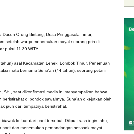
 Dusun Orong Bintang, Desa Pringgasela Timur,
am setelah warga menemukan mayat seorang pria di
tar pukul 11.30 WITA.
54 tahun) asal Kecamatan Lenek, Lombok Timur. Penemuan
 saksi mata bernama Suna’an (44 tahun), seorang petani
wo, SH., saat dikonfirmasi media ini menyampaikan bahwa
 beristirahat di pondok sawahnya, Suna’an dikejutkan oleh
ak jauh dari tempatnya beristirahat.
iawak keluar dari parit tersebut. Diliputi rasa ingin tahu,
sa parit dan menemukan pemandangan sesosok mayat