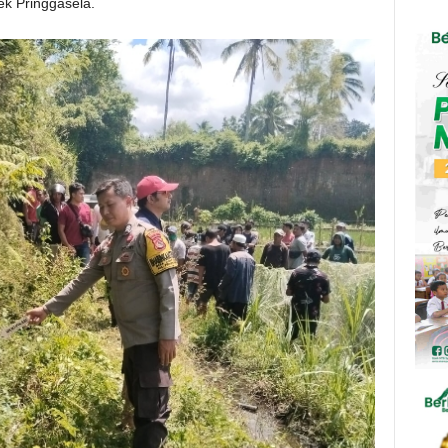
ek Pringgasela.