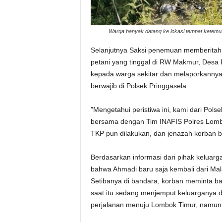
Warga banyak datang ke lokasi tempat ketemuny
Selanjutnya Saksi penemuan memberitahu
petani yang tinggal di RW Makmur, Desa 
kepada warga sekitar dan melaporkannya
berwajib di Polsek Pringgasela.
”Mengetahui peristiwa ini, kami dari Po
bersama dengan Tim INAFIS Polres Lomb
TKP pun dilakukan, dan jenazah korban ber
Berdasarkan informasi dari pihak keluarg
bahwa Ahmadi baru saja kembali dari Malay
Setibanya di bandara, korban meminta 
saat itu sedang menjemput keluarganya 
perjalanan menuju Lombok Timur, namun 