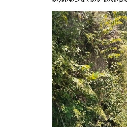
hanyut terbawa arus udara,” ucap Kapols