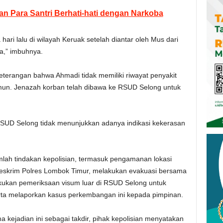
n Para Santri Berhati-hati dengan Narkoba
hari lalu di wilayah Keruak setelah diantar oleh Mus dari
a,” imbuhnya.
eterangan bahwa Ahmadi tidak memiliki riwayat penyakit
amun. Jenazah korban telah dibawa ke RSUD Selong untuk
RSUD Selong tidak menunjukkan adanya indikasi kekerasan
mlah tindakan kepolisian, termasuk pengamanan lokasi
eskrim Polres Lombok Timur, melakukan evakuasi bersama
ukan pemeriksaan visum luar di RSUD Selong untuk
rta melaporkan kasus perkembangan ini kepada pimpinan.
 kejadian ini sebagai takdir, pihak kepolisian menyatakan