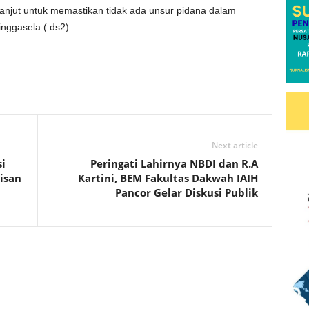
lanjut untuk memastikan tidak ada unsur pidana dalam
ringgasela.( ds2)
Next article
i
Peringati Lahirnya NBDI dan R.A
isan
Kartini, BEM Fakultas Dakwah IAIH
Pancor Gelar Diskusi Publik