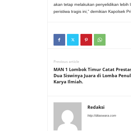
akan tetap melakukan penyelidikan lebih 
peristiwa tragis ini,” demikian Kapolsek P
Previous article
MAN 1 Lombok Timur Catat Prestas
Dua Siswinya Juara di Lomba Penul
Karya Ilmiah.
Redaksi
http://ditaswara.com