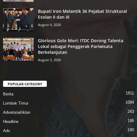
Bupati Iron Melantik 36 Pejabat Struktural
Esolan II dan III
August 4, 2026
Glorious Golo Mori: ITDC Dorong Talenta
Lokal sebagai Penggerak Pariwisata
Berkelanjutan
August 3, 2026
POPULAR CATEGORY
1811
Berita
1084
Lombok Timur
243
Advetorial/iklan
195
Headline
190
Adv