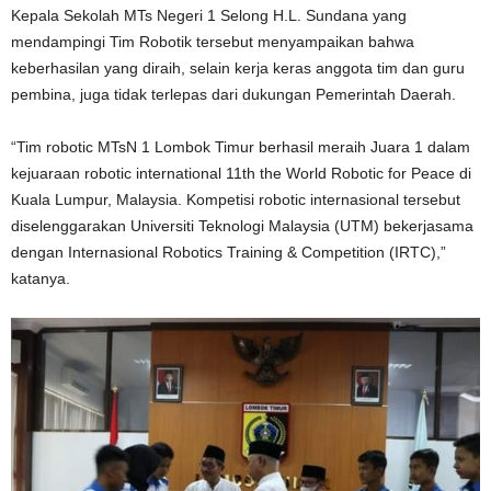
Kepala Sekolah MTs Negeri 1 Selong H.L. Sundana yang
mendampingi Tim Robotik tersebut menyampaikan bahwa
keberhasilan yang diraih, selain kerja keras anggota tim dan guru
pembina, juga tidak terlepas dari dukungan Pemerintah Daerah.
“Tim robotic MTsN 1 Lombok Timur berhasil meraih Juara 1 dalam
kejuaraan robotic international 11th the World Robotic for Peace di
Kuala Lumpur, Malaysia. Kompetisi robotic internasional tersebut
diselenggarakan Universiti Teknologi Malaysia (UTM) bekerjasama
dengan Internasional Robotics Training & Competition (IRTC),”
katanya.