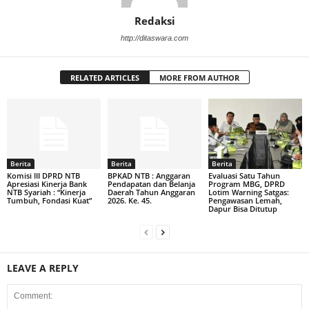
Redaksi
http://ditaswara.com
RELATED ARTICLES
MORE FROM AUTHOR
Berita
Berita
Berita
Komisi III DPRD NTB
BPKAD NTB : Anggaran
Evaluasi Satu Tahun
Apresiasi Kinerja Bank
Pendapatan dan Belanja
Program MBG, DPRD
NTB Syariah : “Kinerja
Daerah Tahun Anggaran
Lotim Warning Satgas:
Tumbuh, Fondasi Kuat”
2026. Ke. 45.
Pengawasan Lemah,
Dapur Bisa Ditutup
LEAVE A REPLY