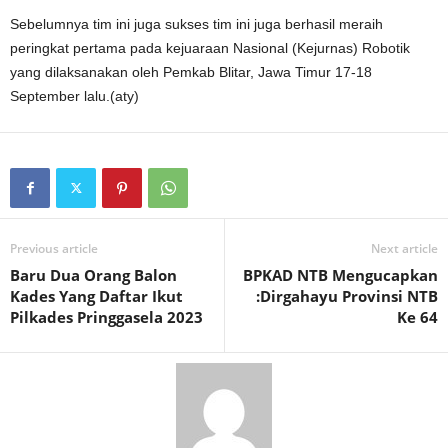
Sebelumnya tim ini juga sukses tim ini juga berhasil meraih
peringkat pertama pada kejuaraan Nasional (Kejurnas) Robotik
yang dilaksanakan oleh Pemkab Blitar, Jawa Timur 17-18
September lalu.(aty)
Previous article
Next article
Baru Dua Orang Balon
BPKAD NTB Mengucapkan
Kades Yang Daftar Ikut
:Dirgahayu Provinsi NTB
Pilkades Pringgasela 2023
Ke 64