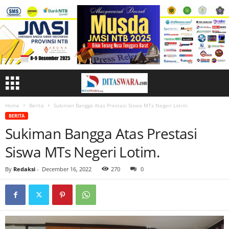
Home
Berita
Sukiman Bangga Atas Prestasi Siswa MTs Negeri Lotim.
BERITA
Sukiman Bangga Atas Prestasi
Siswa MTs Negeri Lotim.
By
Redaksi
-
December 16, 2022
270
0