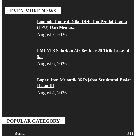
EVEN MORE NEWS
Lombok Timur di Nilai Oleh Tim Penilai Utama
(TPU) Dari Menko...
August 7, 2026
PMI NTB Salurkan Air Besih ke 20 Titik Lokasi di
9...
August 6, 2026
Bupati Iron Melantik 36 Pejabat Struktural Esolan
II dan III
August 4, 2026
POPULAR CATEGORY
Berita
1811