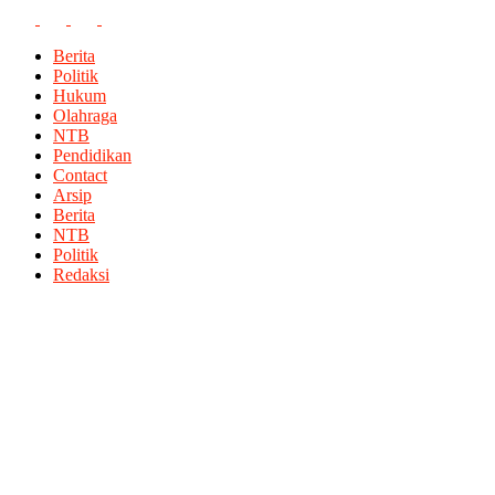
Berita
Politik
Hukum
Olahraga
NTB
Pendidikan
Contact
Arsip
Berita
NTB
Politik
Redaksi