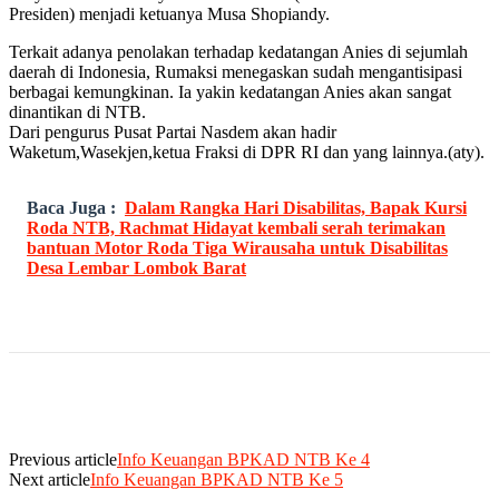
Presiden) menjadi ketuanya Musa Shopiandy.
Terkait adanya penolakan terhadap kedatangan Anies di sejumlah
daerah di Indonesia, Rumaksi menegaskan sudah mengantisipasi
berbagai kemungkinan. Ia yakin kedatangan Anies akan sangat
dinantikan di NTB.
Dari pengurus Pusat Partai Nasdem akan hadir
Waketum,Wasekjen,ketua Fraksi di DPR RI dan yang lainnya.(aty).
Baca Juga :
Dalam Rangka Hari Disabilitas, Bapak Kursi
Roda NTB, Rachmat Hidayat kembali serah terimakan
bantuan Motor Roda Tiga Wirausaha untuk Disabilitas
Desa Lembar Lombok Barat
Previous article
Info Keuangan BPKAD NTB Ke 4
Next article
Info Keuangan BPKAD NTB Ke 5