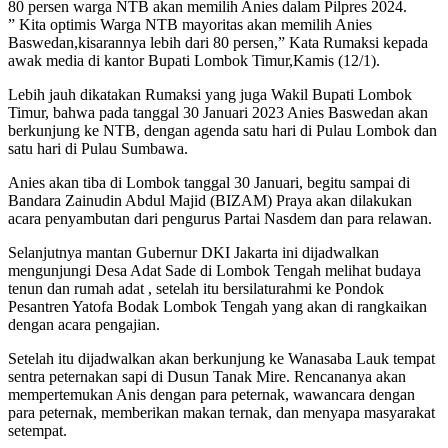
80 persen warga NTB akan memilih Anies dalam Pilpres 2024.
” Kita optimis Warga NTB mayoritas akan memilih Anies
Baswedan,kisarannya lebih dari 80 persen,” Kata Rumaksi kepada
awak media di kantor Bupati Lombok Timur,Kamis (12/1).
Lebih jauh dikatakan Rumaksi yang juga Wakil Bupati Lombok
Timur, bahwa pada tanggal 30 Januari 2023 Anies Baswedan akan
berkunjung ke NTB, dengan agenda satu hari di Pulau Lombok dan
satu hari di Pulau Sumbawa.
Anies akan tiba di Lombok tanggal 30 Januari, begitu sampai di
Bandara Zainudin Abdul Majid (BIZAM) Praya akan dilakukan
acara penyambutan dari pengurus Partai Nasdem dan para relawan.
Selanjutnya mantan Gubernur DKI Jakarta ini dijadwalkan
mengunjungi Desa Adat Sade di Lombok Tengah melihat budaya
tenun dan rumah adat , setelah itu bersilaturahmi ke Pondok
Pesantren Yatofa Bodak Lombok Tengah yang akan di rangkaikan
dengan acara pengajian.
Setelah itu dijadwalkan akan berkunjung ke Wanasaba Lauk tempat
sentra peternakan sapi di Dusun Tanak Mire. Rencananya akan
mempertemukan Anis dengan para peternak, wawancara dengan
para peternak, memberikan makan ternak, dan menyapa masyarakat
setempat.