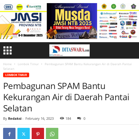
Home
Lombok Timur
Pembagunan SPAM Bantu Kekurangan Air di Daerah Pantai
Selatan
LOMBOK TIMUR
Pembagunan SPAM Bantu
Kekurangan Air di Daerah Pantai
Selatan
By
Redaksi
-
February 16, 2023
184
0