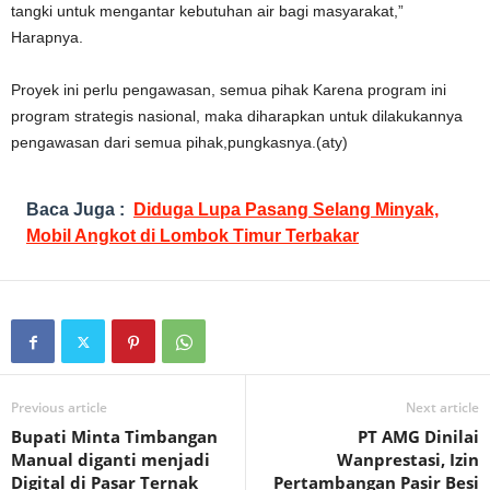
tangki untuk mengantar kebutuhan air bagi masyarakat,”
Harapnya.
Proyek ini perlu pengawasan, semua pihak Karena program ini
program strategis nasional, maka diharapkan untuk dilakukannya
pengawasan dari semua pihak,pungkasnya.(aty)
Baca Juga :
Diduga Lupa Pasang Selang Minyak,
Mobil Angkot di Lombok Timur Terbakar
Previous article
Next article
Bupati Minta Timbangan
PT AMG Dinilai
Manual diganti menjadi
Wanprestasi, Izin
Digital di Pasar Ternak
Pertambangan Pasir Besi