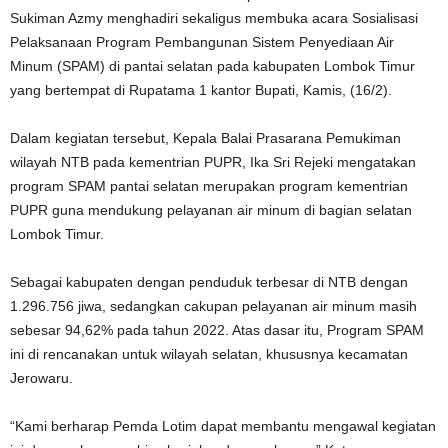
Sukiman Azmy menghadiri sekaligus membuka acara Sosialisasi
Pelaksanaan Program Pembangunan Sistem Penyediaan Air
Minum (SPAM) di pantai selatan pada kabupaten Lombok Timur
yang bertempat di Rupatama 1 kantor Bupati, Kamis, (16/2).
Dalam kegiatan tersebut, Kepala Balai Prasarana Pemukiman
wilayah NTB pada kementrian PUPR, Ika Sri Rejeki mengatakan
program SPAM pantai selatan merupakan program kementrian
PUPR guna mendukung pelayanan air minum di bagian selatan
Lombok Timur.
Sebagai kabupaten dengan penduduk terbesar di NTB dengan
1.296.756 jiwa, sedangkan cakupan pelayanan air minum masih
sebesar 94,62% pada tahun 2022. Atas dasar itu, Program SPAM
ini di rencanakan untuk wilayah selatan, khususnya kecamatan
Jerowaru.
“Kami berharap Pemda Lotim dapat membantu mengawal kegiatan