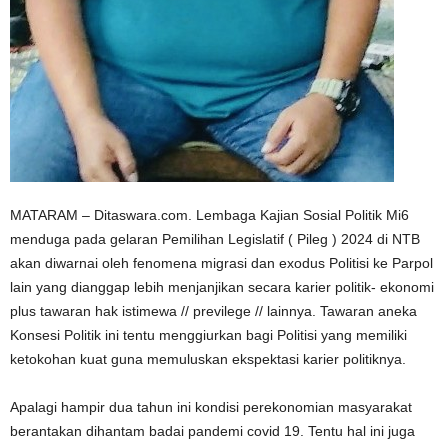
MATARAM – Ditaswara.com. Lembaga Kajian Sosial Politik Mi6
menduga pada gelaran Pemilihan Legislatif ( Pileg ) 2024 di NTB
akan diwarnai oleh fenomena migrasi dan exodus Politisi ke Parpol
lain yang dianggap lebih menjanjikan secara karier politik- ekonomi
plus tawaran hak istimewa // previlege // lainnya. Tawaran aneka
Konsesi Politik ini tentu menggiurkan bagi Politisi yang memiliki
ketokohan kuat guna memuluskan ekspektasi karier politiknya.
Apalagi hampir dua tahun ini kondisi perekonomian masyarakat
berantakan dihantam badai pandemi covid 19. Tentu hal ini juga