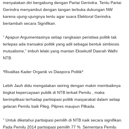
menyatakan diri bergabung dengan Partai Gerindra. Tentu Partai
Gerindra menyambut dengan tangan terbuka dukungan NW
karena ujung-ujungnya tentu agar suara Elektoral Gerindra
bertambah secara Signifikan.
” Apapun Argumentasinya setiap rangkaian peristiwa politik tak
terlepas ada transaksi politik yang adil sebagai bentuk simbiosis
mutualisme,” imbuh lelaki yang mantan Eksekutif Daerah Walhi
NTB.
*Rivalitas Kader Organik vs Diaspora Politik*
Lebih Jauh didu mengatakan seiring dengan makin membaiknya
tingkat kepercayaan publik di NTB terkait Pemilu , maka
berimplikasi terhadap partisipasi politik masyarakat dalam setiap
gelaran Pemilu baik Pileg, Pilpres maupun Pilkada.
” Untuk diketahui partisipasi pemilih di NTB naik secara signifikan.
Pada Pemilu 2014 partisipasi pemilih 77 %. Sementara Pemilu