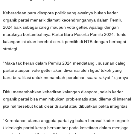
Keberadaan para diaspora politik yang awalnya bukan kader
organik partai menarik diamati kecendrungannya dalam Pemilu
2024 baik sebagai caleg maupun vote getter. Apalagi dengan
maraknya bertambahnya Partai Baru Peserta Pemilu 2024. Tentu
kalangan ini akan berebut ceruk pemilih di NTB dengan berbagai
strategi.
“Maka tak heran dalam Pemilu 2024 mendatang , susunan caleg
partai ataupun vote getter akan diwarnai oleh figur/ tokoh yang
baru berafiliasi untuk menambah perolehan suara rakyat,” ujarnya.
Didu menambahkan kehadiran kalangan diaspora, selain kader
organik partai bisa menimbulkan problematis atau dilema di internal
jika hal tersebut tidak clear di awal atau dibuatkan pakta integritas.
“Kerentanan utama anggota partai yg bukan berasal kader organik
/ ideologis partai kerap bersumber pada kesetiaan dalam menjaga