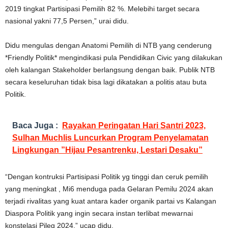
2019 tingkat Partisipasi Pemilih 82 %. Melebihi target secara
nasional yakni 77,5 Persen,” urai didu.
Didu mengulas dengan Anatomi Pemilih di NTB yang cenderung
*Friendly Politik* mengindikasi pula Pendidikan Civic yang dilakukan
oleh kalangan Stakeholder berlangsung dengan baik. Publik NTB
secara keseluruhan tidak bisa lagi dikatakan a politis atau buta
Politik.
Baca Juga :
Rayakan Peringatan Hari Santri 2023,
Sulhan Muchlis Luncurkan Program Penyelamatan
Lingkungan ”Hijau Pesantrenku, Lestari Desaku”
“Dengan kontruksi Partisipasi Politik yg tinggi dan ceruk pemilih
yang meningkat , Mi6 menduga pada Gelaran Pemilu 2024 akan
terjadi rivalitas yang kuat antara kader organik partai vs Kalangan
Diaspora Politik yang ingin secara instan terlibat mewarnai
konstelasi Pileg 2024,” ucap didu.