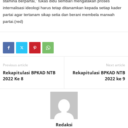
stamina berpartai,” tukas didu sembari mengatakan proses
internalisasi ideologi harus tetap ditanamkan kepada setiap kader
partai agar tertanam sikap setia dan berani membela marwah
partai.(red)
Previous article
Next article
Rekapitulasi BPKAD NTB
Rekapitulasi BPKAD NTB
2022 Ke 8
2022 ke 9
Redaksi