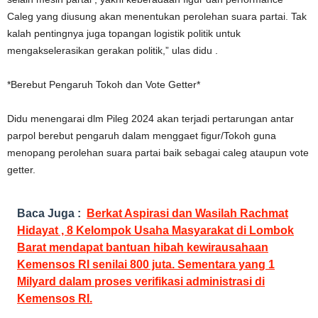
Caleg yang diusung akan menentukan perolehan suara partai. Tak
kalah pentingnya juga topangan logistik politik untuk
mengakselerasikan gerakan politik,” ulas didu .
*Berebut Pengaruh Tokoh dan Vote Getter*
Didu menengarai dlm Pileg 2024 akan terjadi pertarungan antar
parpol berebut pengaruh dalam menggaet figur/Tokoh guna
menopang perolehan suara partai baik sebagai caleg ataupun vote
getter.
Baca Juga :
Berkat Aspirasi dan Wasilah Rachmat
Hidayat , 8 Kelompok Usaha Masyarakat di Lombok
Barat mendapat bantuan hibah kewirausahaan
Kemensos RI senilai 800 juta. Sementara yang 1
Milyard dalam proses verifikasi administrasi di
Kemensos RI.