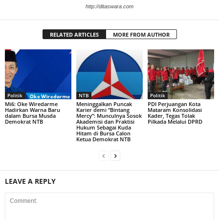
http://ditaswara.com
RELATED ARTICLES
MORE FROM AUTHOR
Politik
NTB
Politik
Mi6: Oke Wiredarme
Meninggalkan Puncak
PDI Perjuangan Kota
Hadirkan Warna Baru
Karier demi “Bintang
Mataram Konsolidasi
dalam Bursa Musda
Mercy”: Munculnya Sosok
Kader, Tegas Tolak
Demokrat NTB
Akademisi dan Praktisi
Pilkada Melalui DPRD
Hukum Sebagai Kuda
Hitam di Bursa Calon
Ketua Demokrat NTB
LEAVE A REPLY