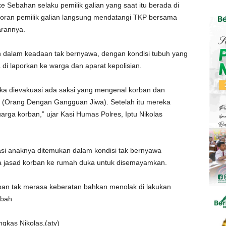
e Sebahan selaku pemilik galian yang saat itu berada di
poran pemilik galian langsung mendatangi TKP bersama
arannya.
an dalam keadaan tak bernyawa, dengan kondisi tubuh yang
di laporkan ke warga dan aparat kepolisian.
ka dievakuasi ada saksi yang mengenal korban dan
(Orang Dengan Gangguan Jiwa). Setelah itu mereka
rga korban,” ujar Kasi Humas Polres, Iptu Nikolas
si anaknya ditemukan dalam kondisi tak bernyawa
 jasad korban ke rumah duka untuk disemayamkan.
rban tak merasa keberatan bahkan menolak di lakukan
ibah
ngkas Nikolas.(aty)