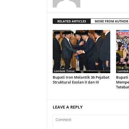
RELATED ARTICLES
MORE FROM AUTHOR
Lombok Timur
Lombok
Bupati Iron Melantik 36 Pejabat
Bupati
Struktural Esolan II dan III
Memper
Teteba
LEAVE A REPLY