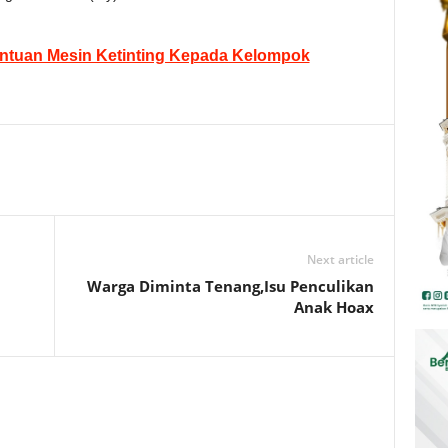
ntuan Mesin Ketinting Kepada Kelompok
Next article
Warga Diminta Tenang,Isu Penculikan
Anak Hoax