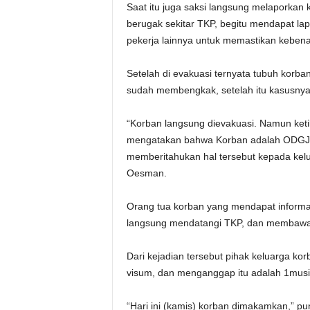
Saat itu juga saksi langsung melaporkan k
berugak sekitar TKP, begitu mendapat la
pekerja lainnya untuk memastikan keben
Setelah di evakuasi ternyata tubuh korb
sudah membengkak, setelah itu kasusnya 
“Korban langsung dievakuasi. Namun keti
mengatakan bahwa Korban adalah ODGJ 
memberitahukan hal tersebut kepada kelua
Oesman.
Orang tua korban yang mendapat informa
langsung mendatangi TKP, dan membawa
Dari kejadian tersebut pihak keluarga ko
visum, dan menganggap itu adalah 1mus
“Hari ini (kamis) korban dimakamkan,” pu