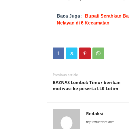
Baca Juga :
Bupati Serahkan Ba
Nelayan di 6 Kecamatan
Previous article
BAZNAS Lombok Timur berikan
motivasi ke peserta LLK Lotim
Redaksi
http://ditaswara.com