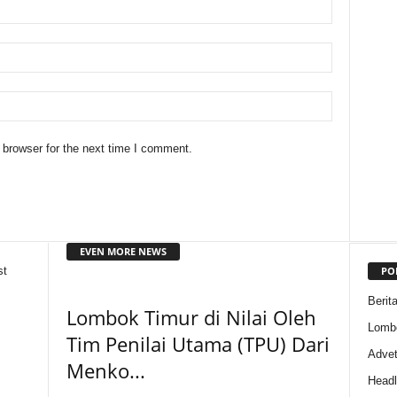
 browser for the next time I comment.
EVEN MORE NEWS
PO
st
Berit
Lombok Timur di Nilai Oleh
Lomb
Tim Penilai Utama (TPU) Dari
Adveto
Menko...
Headl