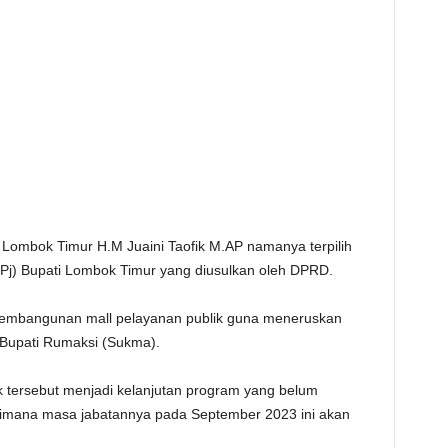
 Lombok Timur H.M Juaini Taofik M.AP namanya terpilih
(Pj) Bupati Lombok Timur yang diusulkan oleh DPRD.
n pembangunan mall pelayanan publik guna meneruskan
Bupati Rumaksi (Sukma).
k tersebut menjadi kelanjutan program yang belum
imana masa jabatannya pada September 2023 ini akan