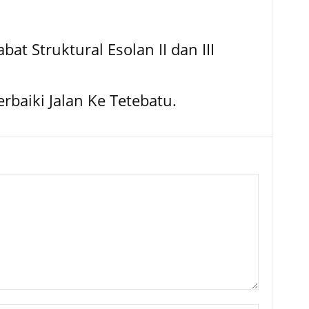
bat Struktural Esolan II dan III
baiki Jalan Ke Tetebatu.