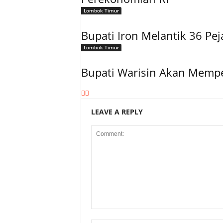
Lombok Timur
Bupati Iron Melantik 36 Peja
Lombok Timur
Bupati Warisin Akan Memper
LEAVE A REPLY