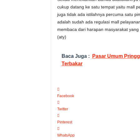
cukup datang ke satu tempat yaitu mall 
juga tidak ada istilahnya percuma satu pi
adalah sudah ada regulasi mall pelayanan
membaca dari harapan masyarakat yang c
(aty)
Baca Juga :
Pasar Umum Pringg
Terbakar
Facebook
Twitter
Pinterest
WhatsApp