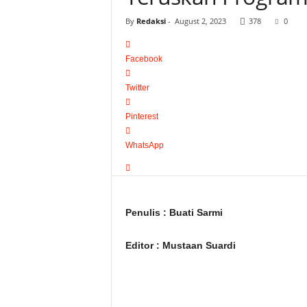
By
Redaksi
-
August 2, 2023
378
0
Facebook
Twitter
Pinterest
WhatsApp
Penulis : Buati Sarmi
Editor : Mustaan Suardi