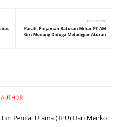
Next article
sebut
Parah, Pinjaman Ratusan Miliar PT AM
Giri Menang Diduga Melanggar Aturan
 AUTHOR
 Tim Penilai Utama (TPU) Dari Menko