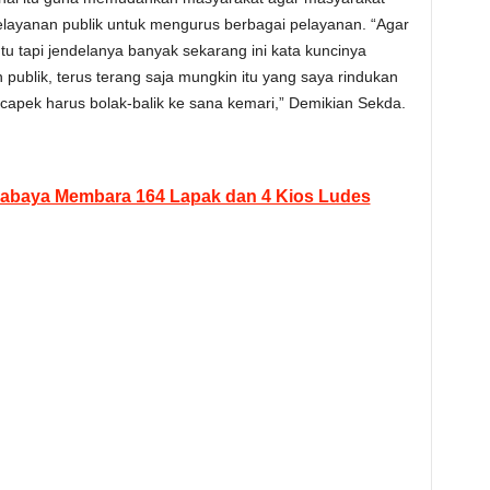
pelayanan publik untuk mengurus berbagai pelayanan. “Agar
ntu tapi jendelanya banyak sekarang ini kata kuncinya
 publik, terus terang saja mungkin itu yang saya rindukan
apek harus bolak-balik ke sana kemari,” Demikian Sekda.
abaya Membara 164 Lapak dan 4 Kios Ludes