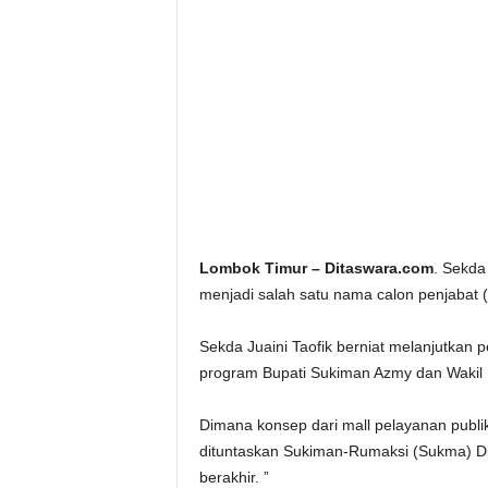
Lombok Timur – Ditaswara.com
. Sekda
menjadi salah satu nama calon penjabat 
Sekda Juaini Taofik berniat melanjutka
program Bupati Sukiman Azmy dan Wakil 
Dimana konsep dari mall pelayanan publi
dituntaskan Sukiman-Rumaksi (Sukma) D
berakhir. ”