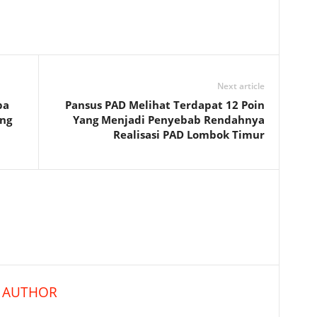
Next article
pa
Pansus PAD Melihat Terdapat 12 Poin
ng
Yang Menjadi Penyebab Rendahnya
Realisasi PAD Lombok Timur
 AUTHOR