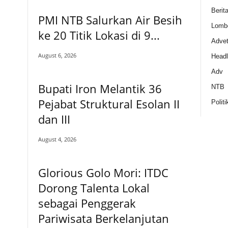
Berit
PMI NTB Salurkan Air Besih
Lomb
ke 20 Titik Lokasi di 9...
Adveto
August 6, 2026
Headl
Adv
Bupati Iron Melantik 36
NTB
Pejabat Struktural Esolan II
Politi
dan III
August 4, 2026
Glorious Golo Mori: ITDC
Dorong Talenta Lokal
sebagai Penggerak
Pariwisata Berkelanjutan