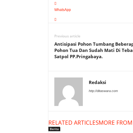
WhatsApp
Previous article
Antisipasi Pohon Tumbang Bebera
Pohon Tua Dan Sudah Mati Di Teba
Satpol PP.Pringabaya.
Redaksi
http://ditaswara.com
RELATED ARTICLES
MORE FROM
Berita