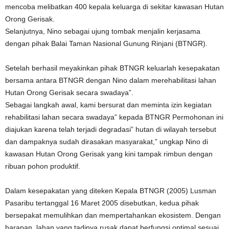
mencoba melibatkan 400 kepala keluarga di sekitar kawasan Hutan
Orong Gerisak.
Selanjutnya, Nino sebagai ujung tombak menjalin kerjasama
dengan pihak Balai Taman Nasional Gunung Rinjani (BTNGR).
Setelah berhasil meyakinkan pihak BTNGR keluarlah kesepakatan
bersama antara BTNGR dengan Nino dalam merehabilitasi lahan
Hutan Orong Gerisak secara swadaya”.
Sebagai langkah awal, kami bersurat dan meminta izin kegiatan
rehabilitasi lahan secara swadaya” kepada BTNGR Permohonan ini
diajukan karena telah terjadi degradasi” hutan di wilayah tersebut
dan dampaknya sudah dirasakan masyarakat,” ungkap Nino di
kawasan Hutan Orong Gerisak yang kini tampak rimbun dengan
ribuan pohon produktif.
Dalam kesepakatan yang diteken Kepala BTNGR (2005) Lusman
Pasaribu tertanggal 16 Maret 2005 disebutkan, kedua pihak
bersepakat memulihkan dan mempertahankan ekosistem. Dengan
harapan, lahan yang tadinya rusak dapat berfungsi optimal sesuai