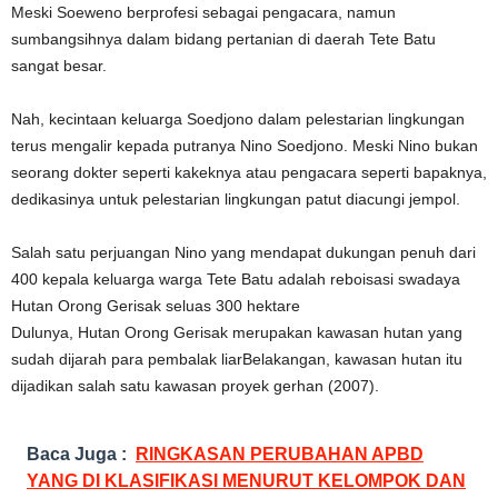
Meski Soeweno berprofesi sebagai pengacara, namun
sumbangsihnya dalam bidang pertanian di daerah Tete Batu
sangat besar.
Nah, kecintaan keluarga Soedjono dalam pelestarian lingkungan
terus mengalir kepada putranya Nino Soedjono. Meski Nino bukan
seorang dokter seperti kakeknya atau pengacara seperti bapaknya,
dedikasinya untuk pelestarian lingkungan patut diacungi jempol.
Salah satu perjuangan Nino yang mendapat dukungan penuh dari
400 kepala keluarga warga Tete Batu adalah reboisasi swadaya
Hutan Orong Gerisak seluas 300 hektare
Dulunya, Hutan Orong Gerisak merupakan kawasan hutan yang
sudah dijarah para pembalak liarBelakangan, kawasan hutan itu
dijadikan salah satu kawasan proyek gerhan (2007).
Baca Juga :
RINGKASAN PERUBAHAN APBD
YANG DI KLASIFIKASI MENURUT KELOMPOK DAN