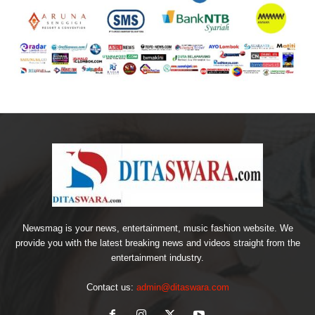
Newsmag is your news, entertainment, music fashion website. We
provide you with the latest breaking news and videos straight from the
entertainment industry.
Contact us:
admin@ditaswara.com