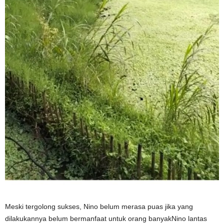
Meski tergolong sukses, Nino belum merasa puas jika yang
dilakukannya belum bermanfaat untuk orang banyakNino lantas