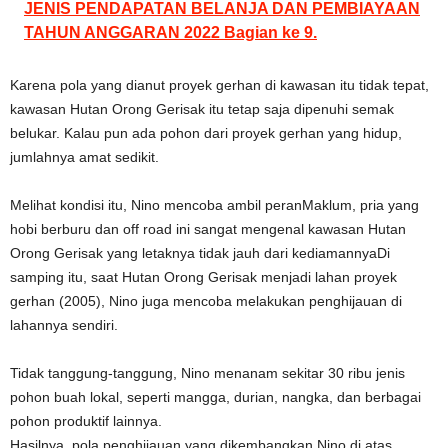
JENIS PENDAPATAN BELANJA DAN PEMBIAYAAN
TAHUN ANGGARAN 2022 Bagian ke 9.
Karena pola yang dianut proyek gerhan di kawasan itu tidak tepat,
kawasan Hutan Orong Gerisak itu tetap saja dipenuhi semak
belukar. Kalau pun ada pohon dari proyek gerhan yang hidup,
jumlahnya amat sedikit.
Melihat kondisi itu, Nino mencoba ambil peranMaklum, pria yang
hobi berburu dan off road ini sangat mengenal kawasan Hutan
Orong Gerisak yang letaknya tidak jauh dari kediamannyaDi
samping itu, saat Hutan Orong Gerisak menjadi lahan proyek
gerhan (2005), Nino juga mencoba melakukan penghijauan di
lahannya sendiri.
Tidak tanggung-tanggung, Nino menanam sekitar 30 ribu jenis
pohon buah lokal, seperti mangga, durian, nangka, dan berbagai
pohon produktif lainnya.
Hasilnya, pola penghijauan yang dikembangkan Nino di atas