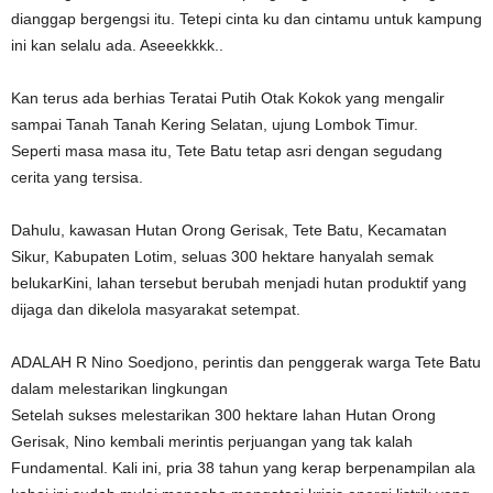
dianggap bergengsi itu. Tetepi cinta ku dan cintamu untuk kampung
ini kan selalu ada. Aseeekkkk..
Kan terus ada berhias Teratai Putih Otak Kokok yang mengalir
sampai Tanah Tanah Kering Selatan, ujung Lombok Timur.
Seperti masa masa itu, Tete Batu tetap asri dengan segudang
cerita yang tersisa.
Dahulu, kawasan Hutan Orong Gerisak, Tete Batu, Kecamatan
Sikur, Kabupaten Lotim, seluas 300 hektare hanyalah semak
belukarKini, lahan tersebut berubah menjadi hutan produktif yang
dijaga dan dikelola masyarakat setempat.
ADALAH R Nino Soedjono, perintis dan penggerak warga Tete Batu
dalam melestarikan lingkungan
Setelah sukses melestarikan 300 hektare lahan Hutan Orong
Gerisak, Nino kembali merintis perjuangan yang tak kalah
Fundamental. Kali ini, pria 38 tahun yang kerap berpenampilan ala