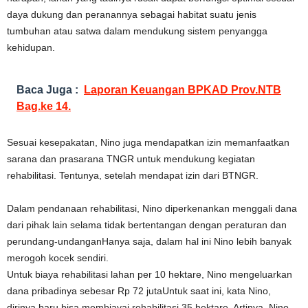
daya dukung dan peranannya sebagai habitat suatu jenis
tumbuhan atau satwa dalam mendukung sistem penyangga
kehidupan.
Baca Juga :
Laporan Keuangan BPKAD Prov.NTB
Bag.ke 14.
Sesuai kesepakatan, Nino juga mendapatkan izin memanfaatkan
sarana dan prasarana TNGR untuk mendukung kegiatan
rehabilitasi. Tentunya, setelah mendapat izin dari BTNGR.
Dalam pendanaan rehabilitasi, Nino diperkenankan menggali dana
dari pihak lain selama tidak bertentangan dengan peraturan dan
perundang-undanganHanya saja, dalam hal ini Nino lebih banyak
merogoh kocek sendiri.
Untuk biaya rehabilitasi lahan per 10 hektare, Nino mengeluarkan
dana pribadinya sebesar Rp 72 jutaUntuk saat ini, kata Nino,
dirinya baru bisa membiayai rehabilitasi 35 hektare. Artinya, Nino