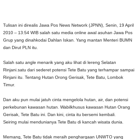
Tulisan ini direalis Jawa Pos News Network (JPNN), Senin, 19 April
2010 – 13:54 WIB salah satu media online awal asuhan Jawa Pos
Grup yang dinahkodai Dahlan Iskan. Yang mantan Menteri BUMN
dan Dirut PLN itu.
Salah satu angle menarik yang aku lihat di lereng Selatan
Rinjani.satu dari sederet potensi Tete Batu yang terhampar sampai
Rinjani itu. Tentang Hutan Orong Gerisak, Tete Batu, Lombok
Timur.
Dan aku pun mulai jatuh cinta mengelola hutan, air, dan potensi
perkebunan kawasan hutan. Wabilkhusus kawasan Hutan Orang
Gerisak, Tete Batu ini. Dan kini, cinta itu bersemi kembali.
Seiring mulai mendunianya Tete Batu di kancah wisata dunia.
Memang, Tete Batu tidak meraih penghargaan UNWTO yang