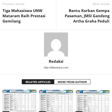
Previous article
Next article
Tiga Mahasiswa UNW
Bantu Korban Gempa
Mataram Raih Prestasi
Pasaman, JMSI Gandeng
Gemilang
Artha Graha Peduli
Redaksi
http://ditaswara.com
RELATED ARTICLES
MORE FROM AUTHOR