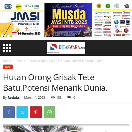
Home
Adv
Hutan Orong Grisak Tete Batu,Potensi Menarik Dunia.
ADV
Hutan Orong Grisak Tete
Batu,Potensi Menarik Dunia.
By
Redaksi
-
March 4, 2022
188
0