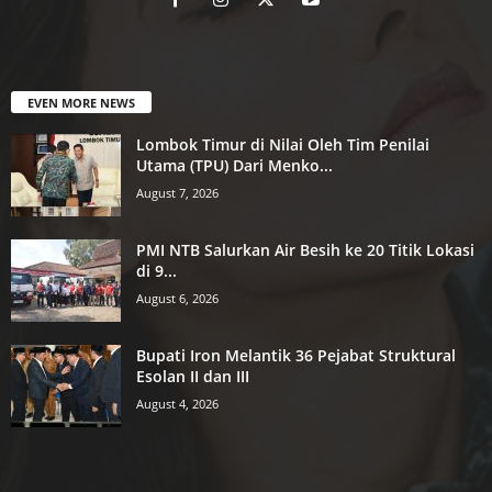
EVEN MORE NEWS
Lombok Timur di Nilai Oleh Tim Penilai
Utama (TPU) Dari Menko...
August 7, 2026
PMI NTB Salurkan Air Besih ke 20 Titik Lokasi
di 9...
August 6, 2026
Bupati Iron Melantik 36 Pejabat Struktural
Esolan II dan III
August 4, 2026