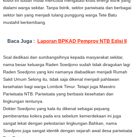
koboi ini sudah mulai mencoba mengatasi krisis energi listrik yang
dialami warga sekitar. Tanpa listrik, sektor pariwisata dan berbagai
sektor lain yang menjadi tulang punggung warga Tete Batu
mustahil berkembang.
Baca Juga :
Laporan BPKAD Pemprov NTB Edisi II
Soal dedikasi dan sumbangsihnya kepada masyarakat sekitar,
nama besar keluarga Raden Soedjono sudah tidak diragukan lagi
Raden Soedjono yang kini namanya diabadikan menjadi Rumah
Sakit Umum Selong itu, tidak saja dikenal menjadi pahlawan
kesehatan bagi warga Lombok Timur. Tetapi juga Maestro
Pariwisata NTB. Pariwisata yang berbasis kesehatan dan
lingkungan tentunya.
Dokter Soedjono yang kala itu dikenal sebagai pejuang
pemberantas kolera pada era sebelum kemerdekaan ini juga
sangat lekat dengan pelestarian lingkungan.Bahkan, nama
Soedjono juga sangat identik dengan sejarah awal desa pariwisata