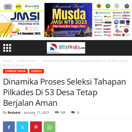
Home
Lombok Timur
Dinamika Proses Seleksi Tahapan Pilkades Di 53 Desa Tetap
Berjalan Aman
LOMBOK TIMUR
PEMDES
Dinamika Proses Seleksi Tahapan
Pilkades Di 53 Desa Tetap
Berjalan Aman
By
Redaksi
-
January 17, 2023
189
0