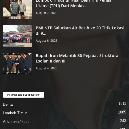
Lombok Timur di Nilai Oleh Tim Penilai
Utama (TPU) Dari Menko...
August 7, 2026
PMI NTB Salurkan Air Besih ke 20 Titik Lokasi
di 9...
August 6, 2026
Bupati Iron Melantik 36 Pejabat Struktural
Esolan II dan III
August 4, 2026
POPULAR CATEGORY
1811
Berita
1085
Lombok Timur
243
Advetorial/iklan