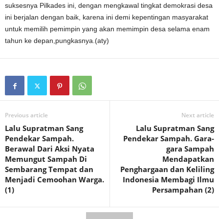
suksesnya Pilkades ini, dengan mengkawal tingkat demokrasi desa
ini berjalan dengan baik, karena ini demi kepentingan masyarakat
untuk memilih pemimpin yang akan memimpin desa selama enam
tahun ke depan,pungkasnya.(aty)
Previous article
Next article
Lalu Supratman Sang
Lalu Supratman Sang
Pendekar Sampah.
Pendekar Sampah. Gara-
Berawal Dari Aksi Nyata
gara Sampah
Memungut Sampah Di
Mendapatkan
Sembarang Tempat dan
Penghargaan dan Keliling
Menjadi Cemoohan Warga.
Indonesia Membagi Ilmu
(1)
Persampahan (2)