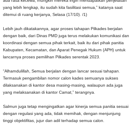
ada rasa kecewa, mungkin mereka ingin mendapatkan penjelasan
yang lebih lengkap, itu sudah kita fasilitasi semua,” katanya saat
ditemui di ruang kerjanya, Selasa (17/10). /1)
Lebih jauh dikatakannya, agar proses tahapan Pilkades berjalan
dengan baik, dari Dinas PMD juga terus melakukan komunikasi dan
koordinasi dengan semua pihak terkait, baik itu dari pihak panitia
Kabupaten, Kecamatan, dan Aparat Penegak Hukum (APH) untuk
lancarnya proses pemilihan Pilkades serentak 2023.
“Alhamdulillah, Semua berjalan dengan lancar sesuai tahapan.
Termasuk pengambilan nomor calon kades semuanya sukses
dilaksanakan di kantor desa masing-masing, walaupun ada juga
yang melaksanakan di kantor Camat,” terangnya.
Salmun juga tetap mengingatkan agar kinerja semua panitia sesuai
dengan regulasi yang ada, tidak memihak, dengan menjunjung
tinggi objektifitas, jujur ​​dan adil terhadap semua calon.