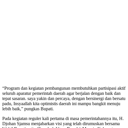
“Program dan kegiatan pembangunan membutuhkan partisipasi aktif
seluruh aparatur pemerintah daerah agar berjalan dengan baik dan
tepat sasaran. saya yakin dan percaya, dengan bersinergi dan bersatu
padu, Insyaallah kita optimistis daerah ini mampu bangkit menuju
lebih baik,” pungkas Bupati.
Pada kegiatan reguler kali pertama di masa pemerintahannya itu, H.
Djohan Sjamsu menjabarkan visi yang telah dirumuskan bersama