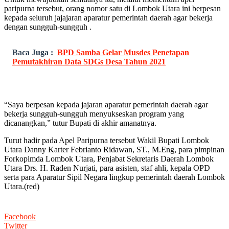
paripurna tersebut, orang nomor satu di Lombok Utara ini berpesan
kepada seluruh jajajaran aparatur pemerintah daerah agar bekerja
dengan sungguh-sungguh .
Baca Juga :
BPD Samba Gelar Musdes Penetapan
Pemutakhiran Data SDGs Desa Tahun 2021
“Saya berpesan kepada jajaran aparatur pemerintah daerah agar
bekerja sungguh-sungguh menyukseskan program yang
dicanangkan,” tutur Bupati di akhir amanatnya.
Turut hadir pada Apel Paripurna tersebut Wakil Bupati Lombok
Utara Danny Karter Febrianto Ridawan, ST., M.Eng, para pimpinan
Forkopimda Lombok Utara, Penjabat Sekretaris Daerah Lombok
Utara Drs. H. Raden Nurjati, para asisten, staf ahli, kepala OPD
serta para Aparatur Sipil Negara lingkup pemerintah daerah Lombok
Utara.(red)
Facebook
Twitter