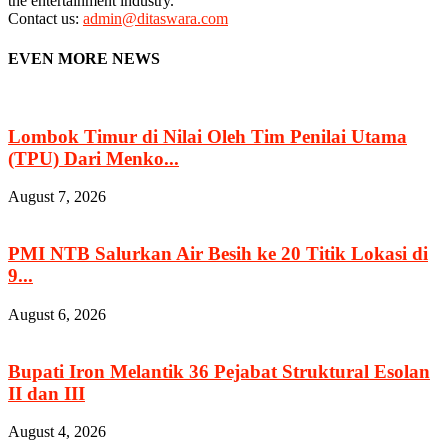
the entertainment industry.
Contact us:
admin@ditaswara.com
EVEN MORE NEWS
Lombok Timur di Nilai Oleh Tim Penilai Utama
(TPU) Dari Menko...
August 7, 2026
PMI NTB Salurkan Air Besih ke 20 Titik Lokasi di
9...
August 6, 2026
Bupati Iron Melantik 36 Pejabat Struktural Esolan
II dan III
August 4, 2026