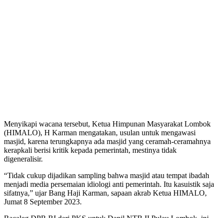
Menyikapi wacana tersebut, Ketua Himpunan Masyarakat Lombok
(HIMALO), H Karman mengatakan, usulan untuk mengawasi
masjid, karena terungkapnya ada masjid yang ceramah-ceramahnya
kerapkali berisi kritik kepada pemerintah, mestinya tidak
digeneralisir.
“Tidak cukup dijadikan sampling bahwa masjid atau tempat ibadah
menjadi media persemaian idiologi anti pemerintah. Itu kasuistik saja
sifatnya,” ujar Bang Haji Karman, sapaan akrab Ketua HIMALO,
Jumat 8 September 2023.