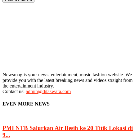
Newsmag is your news, entertainment, music fashion website. We
provide you with the latest breaking news and videos straight from
the entertainment industry.
Contact us:
admin@ditaswara.com
EVEN MORE NEWS
PMI NTB Salurkan Air Besih ke 20 Titik Lokasi di
9...