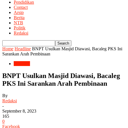
Pendidikan
Contact
Arsip
Berita
NTB
Politik
Redaksi
Home
Headline
BNPT Usulkan Masjid Diawasi, Bacaleg PKS Ini
Sarankan Arah Pembinaan
Headline
BNPT Usulkan Masjid Diawasi, Bacaleg
PKS Ini Sarankan Arah Pembinaan
By
Redaksi
-
September 8, 2023
165
0
Facebook