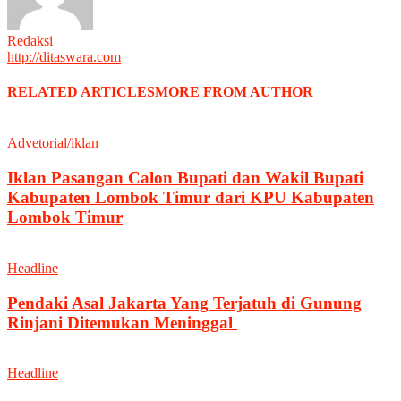
Redaksi
http://ditaswara.com
RELATED ARTICLES
MORE FROM AUTHOR
Advetorial/iklan
Iklan Pasangan Calon Bupati dan Wakil Bupati
Kabupaten Lombok Timur dari KPU Kabupaten
Lombok Timur
Headline
Pendaki Asal Jakarta Yang Terjatuh di Gunung
Rinjani Ditemukan Meninggal
Headline