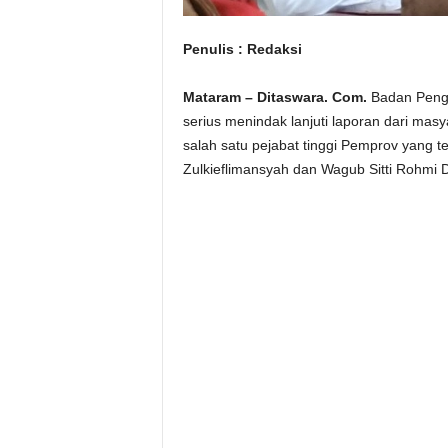
Penulis : Redaksi
Mataram – Ditaswara. Com.
Badan Penga
serius menindak lanjuti laporan dari mas
salah satu pejabat tinggi Pemprov yang 
Zulkieflimansyah dan Wagub Sitti Rohmi D