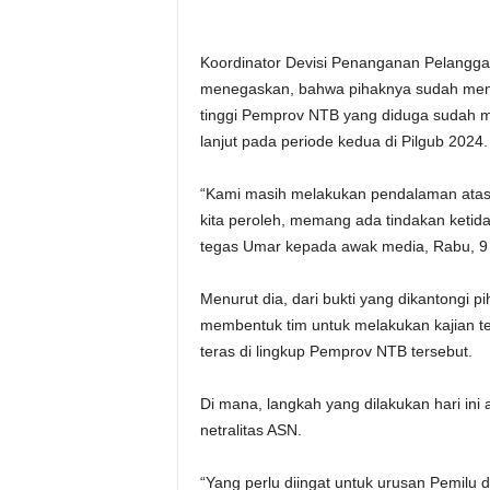
Koordinator Devisi Penanganan Pelangga
menegaskan, bahwa pihaknya sudah mengan
tinggi Pemprov NTB yang diduga sudah
lanjut pada periode kedua di Pilgub 2024.
“Kami masih melakukan pendalaman atas pe
kita peroleh, memang ada tindakan ketidak
tegas Umar kepada awak media, Rabu, 9
Menurut dia, dari bukti yang dikantongi 
membentuk tim untuk melakukan kajian te
teras di lingkup Pemprov NTB tersebut.
Di mana, langkah yang dilakukan hari ini
netralitas ASN.
“Yang perlu diingat untuk urusan Pemilu