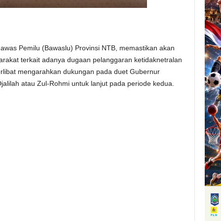
was Pemilu (Bawaslu) Provinsi NTB, memastikan akan
yarakat terkait adanya dugaan pelanggaran ketidaknetralan
terlibat mengarahkan dukungan pada duet Gubernur
jalilah atau Zul-Rohmi untuk lanjut pada periode kedua.