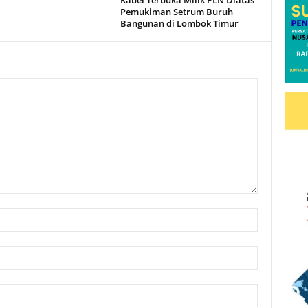
Kabel Terbuka Milik PLN Diatas
Pemukiman Setrum Buruh
Bangunan di Lombok Timur