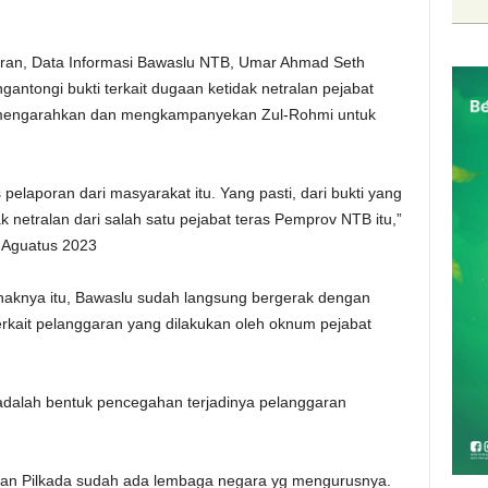
ran, Data Informasi Bawaslu NTB, Umar Ahmad Seth
tongi bukti terkait dugaan ketidak netralan pejabat
 mengarahkan dan mengkampanyekan Zul-Rohmi untuk
laporan dari masyarakat itu. Yang pasti, dari bukti yang
 netralan dari salah satu pejabat teras Pemprov NTB itu,”
 Aguatus 2023
pihaknya itu, Bawaslu sudah langsung bergerak dengan
rkait pelanggaran yang dilakukan oleh oknum pejabat
 adalah bentuk pencegahan terjadinya pelanggaran
 dan Pilkada sudah ada lembaga negara yg mengurusnya.